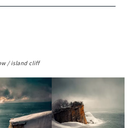
w / island cliff