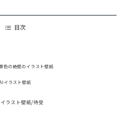
目次
景色の絶壁のイラスト壁紙
AIイラスト壁紙
Iイラスト壁紙/待受
問