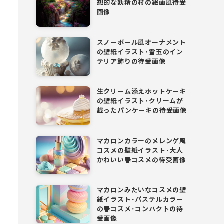
想的な妖精の村の絵画風待受
画像
スノーボール風オーナメント
の壁紙イラスト･雪玉のイン
テリア飾りの待受画像
生クリーム添えホットケーキ
の壁紙イラスト･クリームが
載ったパンケーキの待受画像
マカロンカラーのメレンゲ風
コスメの壁紙イラスト･大人
かわいい春コスメの待受画像
マカロンみたいなコスメの壁
紙イラスト･パステルカラー
の春コスメ･コンパクトの待
受画像