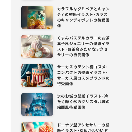
カラフルなグミベアとキャン
ディの壁紙イラスト･ガラス
のキャンディポットの待受画
像
くすみパステルカラーのお茶
菓子風ジュエリーの壁紙イラ
スト･お茶会みたいなアクセ
サリーの待受画像
サーカスのテント柄コスメ･
コンパクトの壁紙イラスト･
サーカス風コスメブランドの
待受画像
氷のお城の壁紙イラスト･冷
たく輝く氷のクリスタル城の
絵画風待受画像
ドーナツ型アクセサリーの壁
紙イラスト･ゆめかわいいド