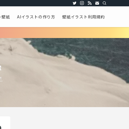
ト壁紙
AIイラストの作り方
壁紙イラスト利用規約
像
然