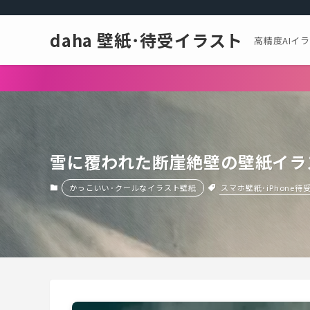
daha 壁紙･待受イラスト
高精度AIイ
雪に覆われた断崖絶壁の壁紙イラ
スマホ壁紙･iPhone待
かっこいい･クールなイラスト壁紙