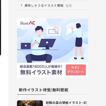
美味しそうなイラスト壁紙
(17)
新作イラスト待受/無料壁紙
妖精の森の壁紙イラスト･幻