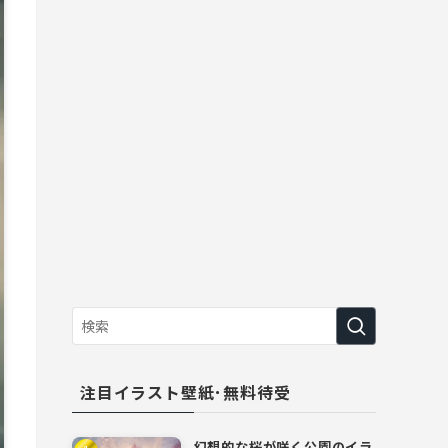
注目イラスト壁紙･無料待受
幻想的な桜が咲く公園のイラ