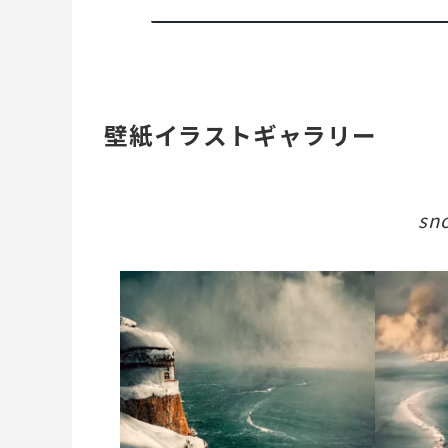
壁紙イラストギャラリー
sno