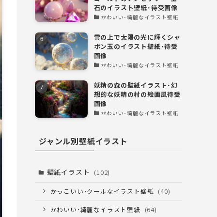
石のイラスト壁紙･待受画像
かわいい･綺麗なイラスト壁紙
雲の上で太陽の光に輝くシャ
ボン玉のイラスト壁紙･待受
画像
かわいい･綺麗なイラスト壁紙
妖精の森の壁紙イラスト･幻
想的な妖精の村の絵画風待受
画像
かわいい･綺麗なイラスト壁紙
ジャンル別壁紙イラスト
壁紙イラスト
(102)
かっこいい･クールなイラスト壁紙
(40)
かわいい･綺麗なイラスト壁紙
(64)