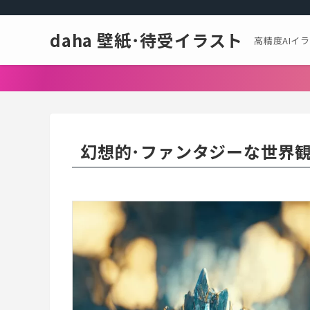
daha 壁紙･待受イラスト
高精度AIイ
幻想的･ファンタジーな世界