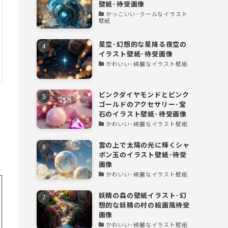
壁紙･待受画像
かっこいい･クールなイラスト
壁紙
星空･幻想的な星降る夜空の
イラスト壁紙･待受画像
かわいい･綺麗なイラスト壁紙
ピンクダイヤモンドとピンク
ゴールドのアクセサリー･宝
石のイラスト壁紙･待受画像
かわいい･綺麗なイラスト壁紙
雲の上で太陽の光に輝くシャ
ボン玉のイラスト壁紙･待受
画像
かわいい･綺麗なイラスト壁紙
妖精の森の壁紙イラスト･幻
想的な妖精の村の絵画風待受
画像
かわいい･綺麗なイラスト壁紙