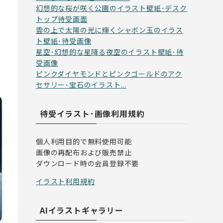
幻想的な桜が咲く公園のイラスト壁紙･デスク
トップ待受画面
雲の上で太陽の光に輝くシャボン玉のイラス
ト壁紙･待受画像
星空･幻想的な星降る夜空のイラスト壁紙･待
受画像
ピンクダイヤモンドとピンクゴールドのアク
セサリー･宝石のイラスト...
待受イラスト･画像利用規約
個人利用目的で無料使用可能
画像の再配布および販売禁止
ダウンロード時の会員登録不要
イラスト利用規約
AIイラストギャラリー