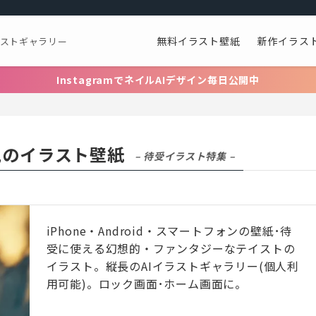
無料イラスト壁紙
新作イラス
ラストギャラリー
InstagramでネイルAIデザイン毎日公開中
観のイラスト壁紙
– 待受イラスト特集 –
iPhone・Android・スマートフォンの壁紙･待
受に使える幻想的・ファンタジーなテイストの
イラスト。縦長のAIイラストギャラリー(個人利
用可能)。ロック画面･ホーム画面に。