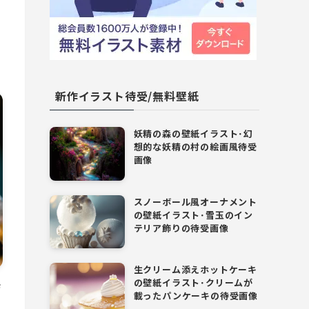
新作イラスト待受/無料壁紙
妖精の森の壁紙イラスト･幻
想的な妖精の村の絵画風待受
画像
スノーボール風オーナメント
の壁紙イラスト･雪玉のイン
テリア飾りの待受画像
生クリーム添えホットケーキ
の壁紙イラスト･クリームが
結
載ったパンケーキの待受画像