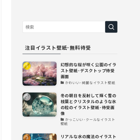
注目イラスト壁紙･無料待受
幻想的な桜が咲く公園のイラ
スト壁紙･デスクトップ待受
画面
かわいい･綺麗なイラスト壁紙
冬の朝日を反射して輝く雪の
枝葉とクリスタルのような氷
の粒のイラスト壁紙･待受画
像
かっこいい･クールなイラスト
壁紙
リアルな水の魔法のイラスト