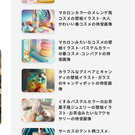
マカロンカラーのメレンゲ風
コスメの壁紙イラスト･大人
ら
かわいい春コスメの待受画像
マカロンみたいなコスメの壁
紙イラスト･パステルカラー
の春コスメ･コンパクトの待
受画像
カラフルなグミベアとキャン
ディの壁紙イラスト･ガラス
のキャンディポットの待受画
像
くすみパステルカラーのお茶
菓子風ジュエリーの壁紙イラ
スト･お茶会みたいなアクセ
サリーの待受画像
サーカスのテント柄コスメ･