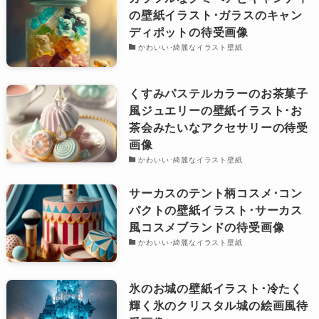
の壁紙イラスト･ガラスのキャン
ディポットの待受画像
かわいい･綺麗なイラスト壁紙
くすみパステルカラーのお茶菓子
風ジュエリーの壁紙イラスト･お
茶会みたいなアクセサリーの待受
画像
かわいい･綺麗なイラスト壁紙
サーカスのテント柄コスメ･コン
パクトの壁紙イラスト･サーカス
風コスメブランドの待受画像
かわいい･綺麗なイラスト壁紙
氷のお城の壁紙イラスト･冷たく
輝く氷のクリスタル城の絵画風待