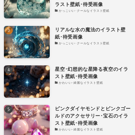
ラスト壁紙･待受画像
かっこいい･クールなイラスト壁紙
リアルな水の魔法のイラスト壁
紙･待受画像
かっこいい･クールなイラスト壁紙
星空･幻想的な星降る夜空のイラ
スト壁紙･待受画像
かわいい･綺麗なイラスト壁紙
ピンクダイヤモンドとピンクゴー
ルドのアクセサリー･宝石のイラ
スト壁紙･待受画像
かわいい･綺麗なイラスト壁紙