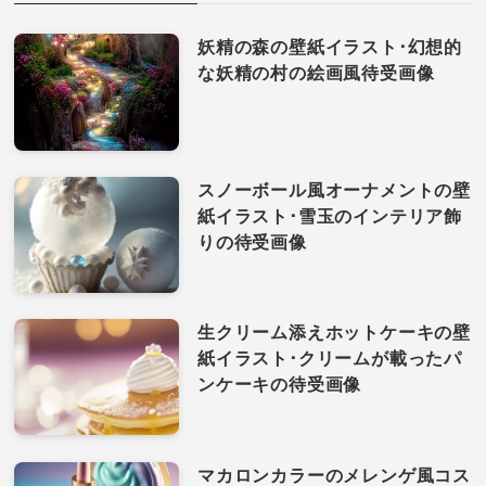
妖精の森の壁紙イラスト･幻想的
な妖精の村の絵画風待受画像
スノーボール風オーナメントの壁
紙イラスト･雪玉のインテリア飾
りの待受画像
生クリーム添えホットケーキの壁
紙イラスト･クリームが載ったパ
ンケーキの待受画像
マカロンカラーのメレンゲ風コス