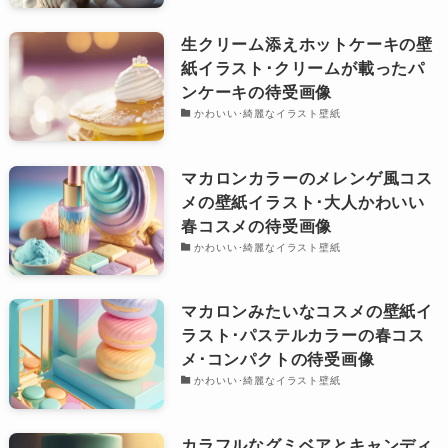
生クリーム添えホットケーキの壁
紙イラスト･クリームが載ったパ
ンケーキの待受画像
かわいい･綺麗なイラスト壁紙
マカロンカラーのメレンゲ風コス
メの壁紙イラスト･大人かわいい
春コスメの待受画像
かわいい･綺麗なイラスト壁紙
マカロンみたいなコスメの壁紙イ
ラスト･パステルカラーの春コス
メ･コンパクトの待受画像
かわいい･綺麗なイラスト壁紙
カラフルなグミベアとキャンディ