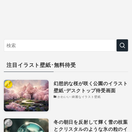
注目イラスト壁紙･無料待受
幻想的な桜が咲く公園のイラスト
壁紙･デスクトップ待受画面
かわいい･綺麗なイラスト壁紙
冬の朝日を反射して輝く雪の枝葉
とクリスタルのような氷の粒のイ