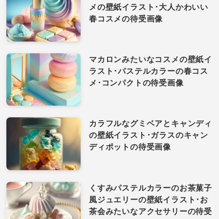
メの壁紙イラスト･大人かわいい
春コスメの待受画像
マカロンみたいなコスメの壁紙イ
ラスト･パステルカラーの春コス
メ･コンパクトの待受画像
カラフルなグミベアとキャンディ
の壁紙イラスト･ガラスのキャン
ディポットの待受画像
くすみパステルカラーのお茶菓子
風ジュエリーの壁紙イラスト･お
茶会みたいなアクセサリーの待受