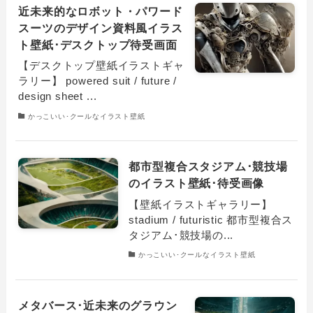
近未来的なロボット・パワード
スーツのデザイン資料風イラス
ト壁紙･デスクトップ待受画面
【デスクトップ壁紙イラストギャ
ラリー】 powered suit / future /
design sheet ...
かっこいい･クールなイラスト壁紙
都市型複合スタジアム･競技場
のイラスト壁紙･待受画像
【壁紙イラストギャラリー】
stadium / futuristic 都市型複合ス
タジアム･競技場の...
かっこいい･クールなイラスト壁紙
メタバース･近未来のグラウン