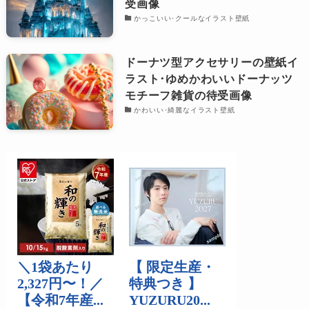
受画像
かっこいい･クールなイラスト壁紙
ドーナツ型アクセサリーの壁紙イ
ラスト･ゆめかわいいドーナッツ
モチーフ雑貨の待受画像
かわいい･綺麗なイラスト壁紙