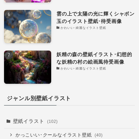
雲の上で太陽の光に輝くシャボン
玉のイラスト壁紙･待受画像
かわいい･綺麗なイラスト壁紙
妖精の森の壁紙イラスト･幻想的
な妖精の村の絵画風待受画像
かわいい･綺麗なイラスト壁紙
ジャンル別壁紙イラスト
壁紙イラスト
(102)
かっこいい･クールなイラスト壁紙
(40)