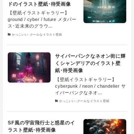
ドのイラスト壁紙･待受画像
【壁紙イラストギャラリー】
ground / cyber / future メタバー
ス･近未来のグラウ...
かっこいい･クールなイラスト壁紙
サイバーパンクなネオン街に輝
くシャンデリアのイラスト壁
紙･待受画像
【壁紙イラストギャラリー】
cyberpunk / neon / chandelier サ
イバーパンクなネオ...
かっこいい･クールなイラスト壁紙
SF風の宇宙飛行士と惑星のイ
ラスト壁紙･待受画像