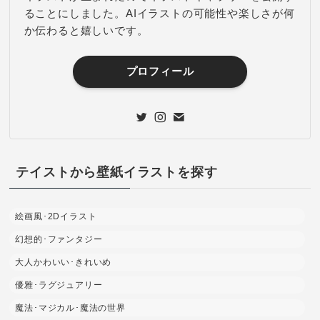
ることにしました。AIイラストの可能性や楽しさが何
か伝わると嬉しいです。
プロフィール
テイストから壁紙イラストを探す
絵画風･2Dイラスト
幻想的･ファンタジー
大人かわいい･きれいめ
優雅･ラグジュアリー
魔法･マジカル･魔法の世界