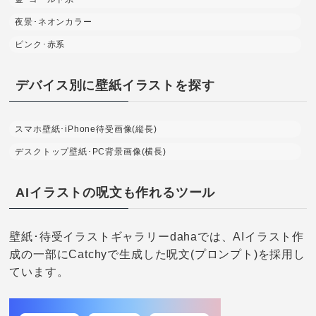
夜景･ネオンカラー
ピンク･赤系
デバイス別に壁紙イラストを探す
スマホ壁紙･iPhone待受画像(縦長)
デスクトップ壁紙･PC背景画像(横長)
AIイラストの呪文も作れるツール
壁紙･待受イラストギャラリーdahaでは、AIイラスト作
成の一部にCatchyで生成した呪文(プロンプト)を採用し
ています。