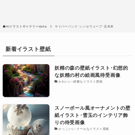
AIイラストギャラリーdaha
サイバーパンク･シンセウェーブ･近未来
新着イラスト壁紙
妖精の森の壁紙イラスト･幻想的
な妖精の村の絵画風待受画像
かわいい･綺麗なイラスト壁紙
スノーボール風オーナメントの壁
紙イラスト･雪玉のインテリア飾
りの待受画像
かっこいい･クールなイラスト壁紙