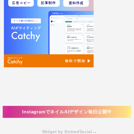
InstagramでネイルAIデザイン毎日公開中
Widget by EmbedSocial
→