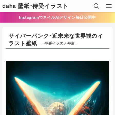
daha 壁紙･待受イラスト
InstagramでネイルAIデザイン毎日公開中
サイバーパンク･近未来な世界観のイ
ラスト壁紙
– 待受イラスト特集 –