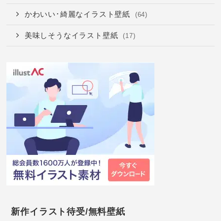
かわいい･綺麗なイラスト壁紙
(64)
美味しそうなイラスト壁紙
(17)
新作イラスト待受/無料壁紙