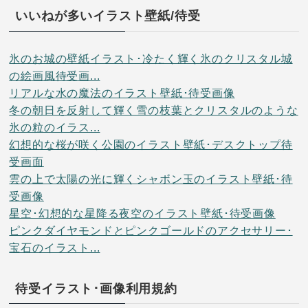
いいねが多いイラスト壁紙/待受
氷のお城の壁紙イラスト･冷たく輝く氷のクリスタル城
の絵画風待受画...
リアルな水の魔法のイラスト壁紙･待受画像
冬の朝日を反射して輝く雪の枝葉とクリスタルのような
氷の粒のイラス...
幻想的な桜が咲く公園のイラスト壁紙･デスクトップ待
受画面
雲の上で太陽の光に輝くシャボン玉のイラスト壁紙･待
受画像
星空･幻想的な星降る夜空のイラスト壁紙･待受画像
ピンクダイヤモンドとピンクゴールドのアクセサリー･
宝石のイラスト...
待受イラスト･画像利用規約