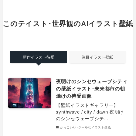
このテイスト･世界観のAIイラスト壁紙
新作イラスト待受
注目イラスト壁紙
夜明けのシンセウェーブシティ
の壁紙イラスト･未来都市の朝
焼けの待受画像
【壁紙イラストギャラリー】
synthwave / city / dawn 夜明け
のシンセウェーブシテ...
かっこいい･クールなイラスト壁紙