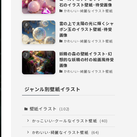
石のイラスト壁紙･待受画像
かわいい･綺麗なイラスト壁紙
雲の上で太陽の光に輝くシャ
ボン玉のイラスト壁紙･待受
画像
かわいい･綺麗なイラスト壁紙
妖精の森の壁紙イラスト･幻
想的な妖精の村の絵画風待受
画像
かわいい･綺麗なイラスト壁紙
ジャンル別壁紙イラスト
壁紙イラスト
(102)
かっこいい･クールなイラスト壁紙
(40)
かわいい･綺麗なイラスト壁紙
(64)