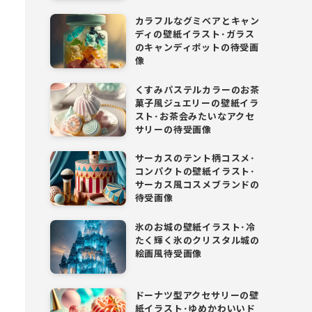
カラフルなグミベアとキャン
ディの壁紙イラスト･ガラス
のキャンディポットの待受画
像
くすみパステルカラーのお茶
菓子風ジュエリーの壁紙イラ
スト･お茶会みたいなアクセ
サリーの待受画像
サーカスのテント柄コスメ･
コンパクトの壁紙イラスト･
サーカス風コスメブランドの
待受画像
氷のお城の壁紙イラスト･冷
たく輝く氷のクリスタル城の
絵画風待受画像
ドーナツ型アクセサリーの壁
紙イラスト･ゆめかわいいド