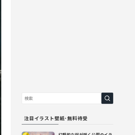
注目イラスト壁紙･無料待受
幻想的な桜が咲く公園のイラ