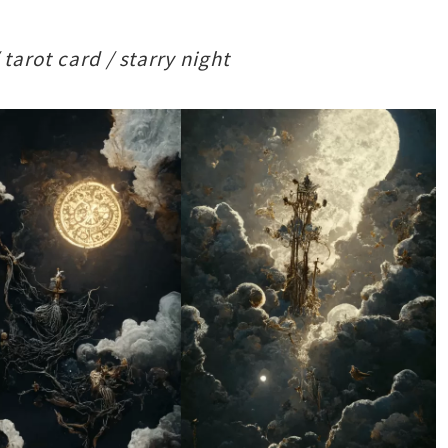
 tarot card / starry night