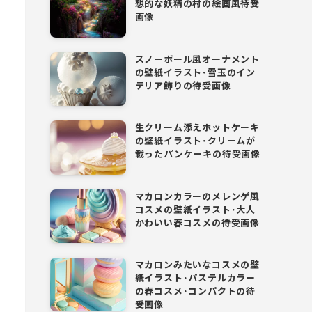
想的な妖精の村の絵画風待受
画像
スノーボール風オーナメント
の壁紙イラスト･雪玉のイン
テリア飾りの待受画像
生クリーム添えホットケーキ
の壁紙イラスト･クリームが
載ったパンケーキの待受画像
マカロンカラーのメレンゲ風
コスメの壁紙イラスト･大人
かわいい春コスメの待受画像
マカロンみたいなコスメの壁
紙イラスト･パステルカラー
の春コスメ･コンパクトの待
受画像