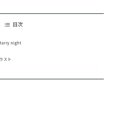
目次
starry night
ラスト