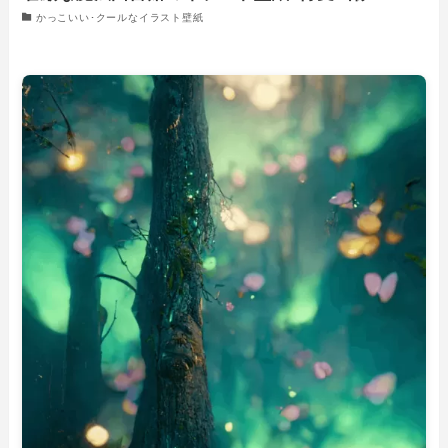
かっこいい･クールなイラスト壁紙