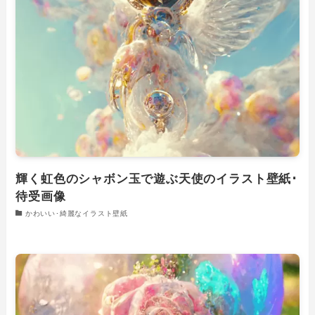
輝く虹色のシャボン玉で遊ぶ天使のイラスト壁紙･
待受画像
かわいい･綺麗なイラスト壁紙