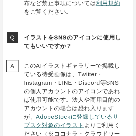
布など禁止事項については
利用規約
をご覧ください。
イラストをSNSのアイコンに使用し
てもいいですか？
このAIイラストギャラリーで掲載し
ている待受画像は、Twitter・
Instagram・LINE・Discord等SNS
の個人アカウントのアイコンであれ
ば使用可能です。法人や商用目的の
アカウントの場合は恐れ入ります
が、
AdobeStockに登録しているサ
ブスク対象のイラスト
よりご利用く
ださい（※ココナラ・クラウドワー