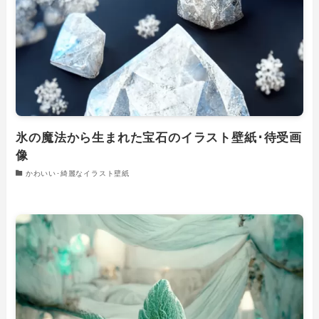
氷の魔法から生まれた宝石のイラスト壁紙･待受画
像
かわいい･綺麗なイラスト壁紙