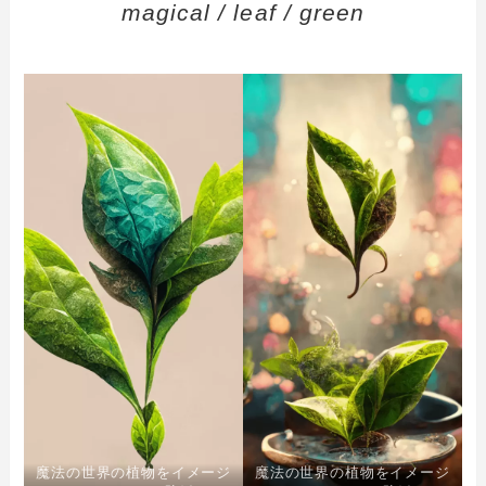
magical / leaf / green
魔法の世界の植物をイメージ
魔法の世界の植物をイメージ