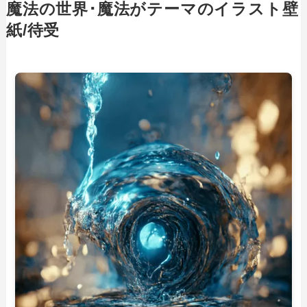
魔法の世界･魔法がテーマのイラスト壁
紙/待受