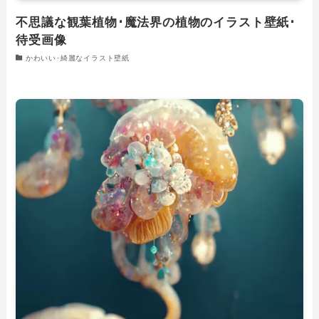
不思議な観葉植物･魔法界の植物のイラスト壁紙･
待受画像
かわいい･綺麗なイラスト壁紙