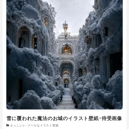
雪に覆われた魔法のお城のイラスト壁紙･待受画像
かっこいい･クールなイラスト壁紙