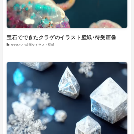
宝石でできたクラゲのイラスト壁紙･待受画像
かわいい･綺麗なイラスト壁紙