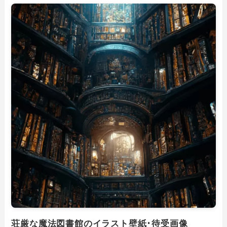
荘厳な魔法図書館のイラスト壁紙･待受画像