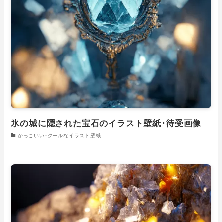
氷の城に隠された宝石のイラスト壁紙･待受画像
かっこいい･クールなイラスト壁紙