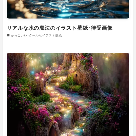
リアルな水の魔法のイラスト壁紙･待受画像
かっこいい･クールなイラスト壁紙