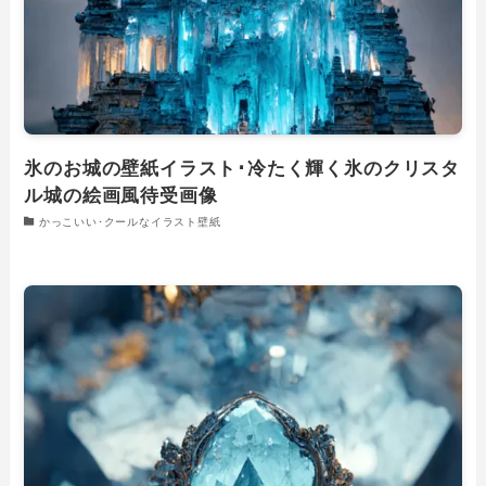
氷のお城の壁紙イラスト･冷たく輝く氷のクリスタ
ル城の絵画風待受画像
かっこいい･クールなイラスト壁紙