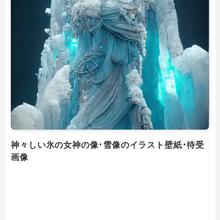
神々しい氷の女神の像･雪像のイラスト壁紙･待受
画像