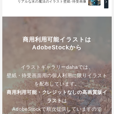
リアルな水の魔法のイラスト壁紙･待受画像
商用利用可能イラストは
AdobeStockから
イラストギャラリーdahaでは、
壁紙・待受画面用の個人利用に限りイラスト
を配布しています。
商用利用可能・クレジットなしの高画質版イ
ラスト
は
AdobeStockで順次提供していますので