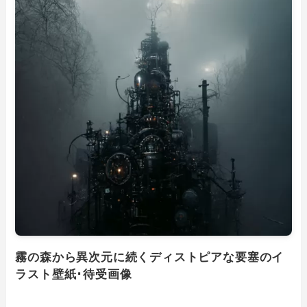
霧の森から異次元に続くディストピアな要塞のイ
ラスト壁紙･待受画像