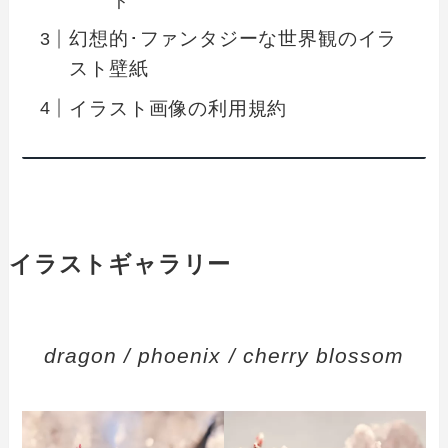
ト
幻想的･ファンタジーな世界観のイラ
スト壁紙
イラスト画像の利用規約
イラストギャラリー
dragon / phoenix / cherry blossom