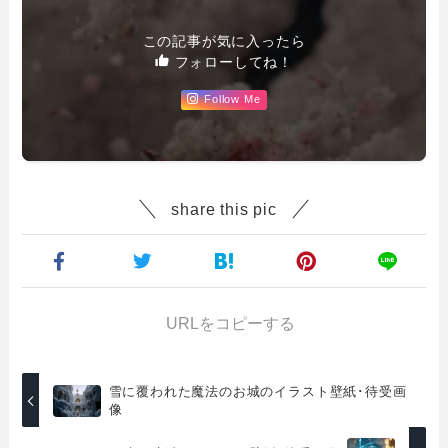
この記事が気に入ったら
フォローしてね！
Follow Me
share this pic
URLをコピーする
雪に覆われた魔法のお城のイラスト壁紙･待受画
像