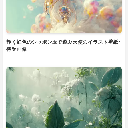
輝く虹色のシャボン玉で遊ぶ天使のイラスト壁紙･
待受画像