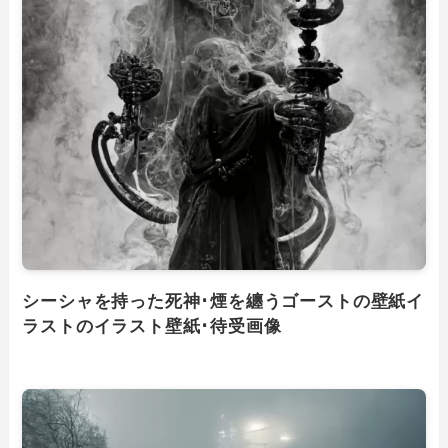
シーシャを持った死神･煙を纏うゴーストの壁紙イ
ラストのイラスト壁紙･待受画像