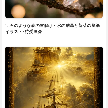
宝石のような春の雪解け・氷の結晶と新芽の壁紙
イラスト･待受画像