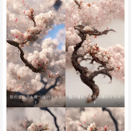
龍の遺伝子を持つ桜のイラス
龍の遺伝子を持つ桜のイラス
ト
ト