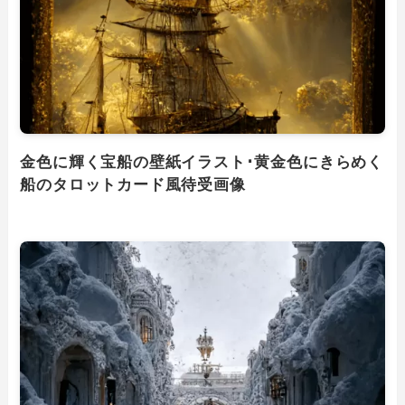
金色に輝く宝船の壁紙イラスト･黄金色にきらめく
船のタロットカード風待受画像