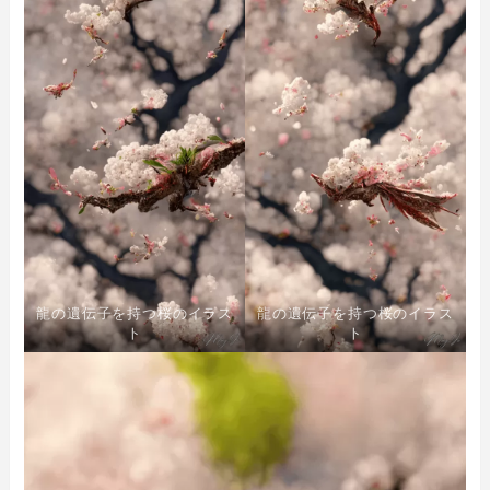
龍の遺伝子を持つ桜のイラス
龍の遺伝子を持つ桜のイラス
ト
ト