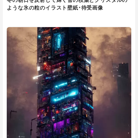
冬の朝日を反射して輝く雪の枝葉とクリスタルの
ような氷の粒のイラスト壁紙･待受画像