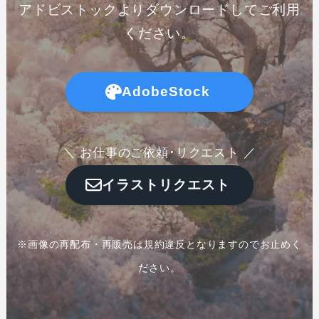
アドビストックよりダウンロードしてご利用
ください。
AdobeStock
＼ お仕事のご依頼･リクエスト ／
イラストリクエスト
※画像の再配布・再販売は規約違反となりますのでお止めく
ださい。