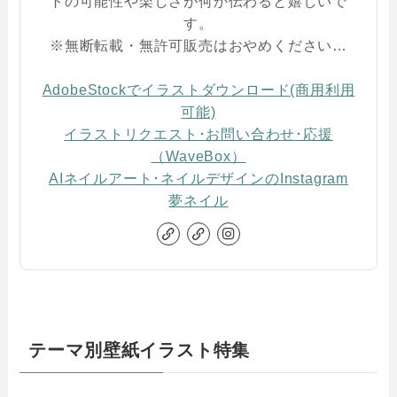
トの可能性や楽しさが何か伝わると嬉しいで
す。
※無断転載・無許可販売はおやめください…
AdobeStockでイラストダウンロード(商用利用
可能)
イラストリクエスト･お問い合わせ･応援
（WaveBox）
AIネイルアート･ネイルデザインのInstagram
夢ネイル
テーマ別壁紙イラスト特集