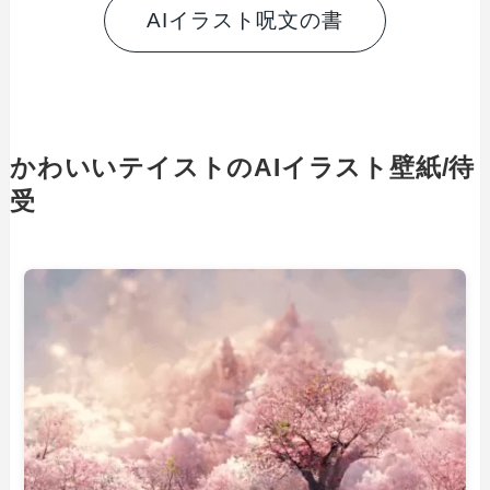
AIイラスト呪文の書
かわいいテイストのAIイラスト壁紙/待
受