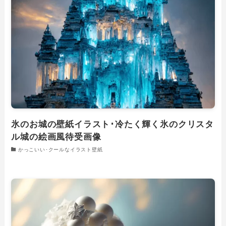
氷のお城の壁紙イラスト･冷たく輝く氷のクリスタ
ル城の絵画風待受画像
かっこいい･クールなイラスト壁紙