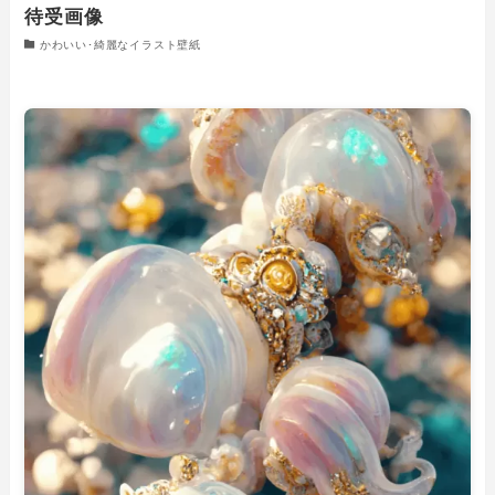
待受画像
かわいい･綺麗なイラスト壁紙