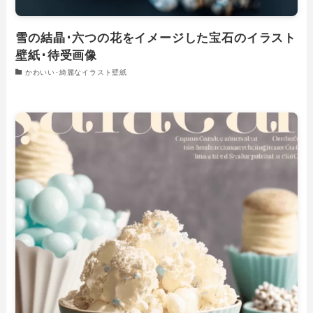
雪の結晶･六つの花をイメージした宝石のイラスト
壁紙･待受画像
かわいい･綺麗なイラスト壁紙