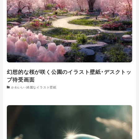
幻想的な桜が咲く公園のイラスト壁紙･デスクトッ
プ待受画面
かわいい･綺麗なイラスト壁紙