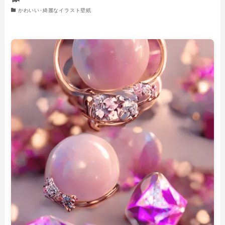
かわいい･綺麗なイラスト壁紙