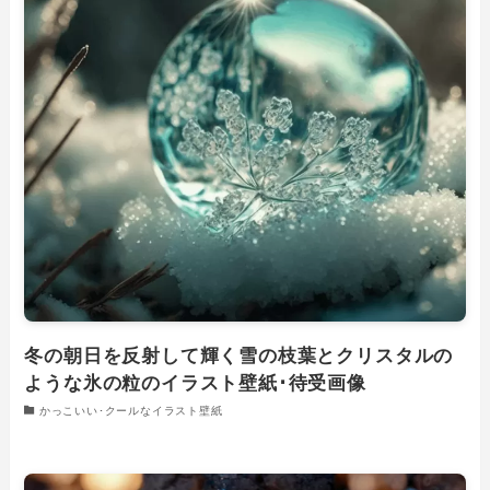
冬の朝日を反射して輝く雪の枝葉とクリスタルの
ような氷の粒のイラスト壁紙･待受画像
かっこいい･クールなイラスト壁紙