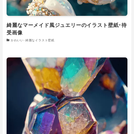
綺麗なマーメイド風ジュエリーのイラスト壁紙･待
受画像
かわいい･綺麗なイラスト壁紙