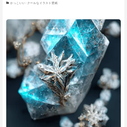
かっこいい･クールなイラスト壁紙