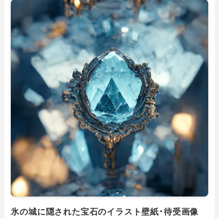
氷の城に隠された宝石のイラスト壁紙･待受画像