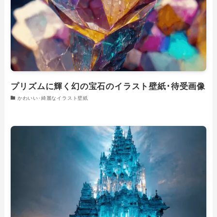
プリズムに輝く幻の宝石のイラスト壁紙･待受画像
かわいい･綺麗なイラスト壁紙