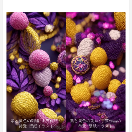
紫と黄色の刺繍･手芸作品の
紫と黄色の刺繍･手芸作品の
待受･壁紙イラスト
待受･壁紙イラスト