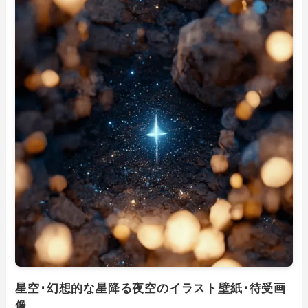
星空･幻想的な星降る夜空のイラスト壁紙･待受画
像