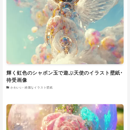
輝く虹色のシャボン玉で遊ぶ天使のイラスト壁紙･
待受画像
かわいい･綺麗なイラスト壁紙