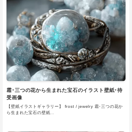
霜･三つの花から生まれた宝石のイラスト壁紙･待
受画像
【壁紙イラストギャラリー】 frost / jewelry 霜･三つの花か
ら生まれた宝石の壁紙…