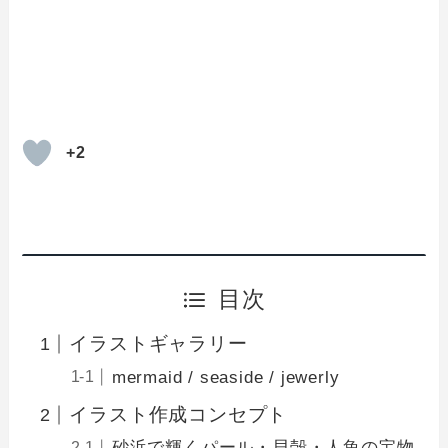
+2
目次
イラストギャラリー
mermaid / seaside / jewerly
イラスト作成コンセプト
砂浜で輝くパール・貝殻・人魚の宝物