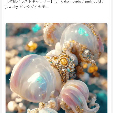
【壁紙イラストギャラリー】 pink diamonds / pink gold /
jewelry ピンクダイヤモ…