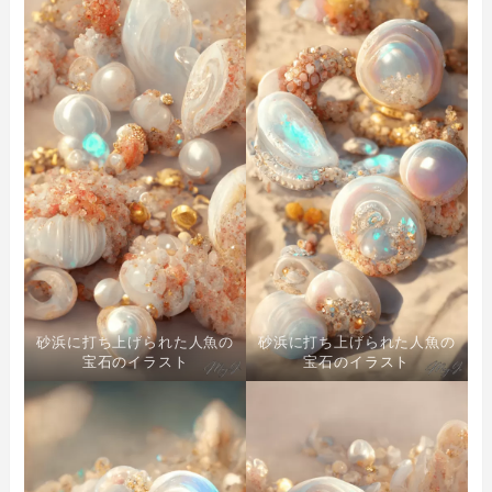
砂浜に打ち上げられた人魚の
砂浜に打ち上げられた人魚の
宝石のイラスト
宝石のイラスト