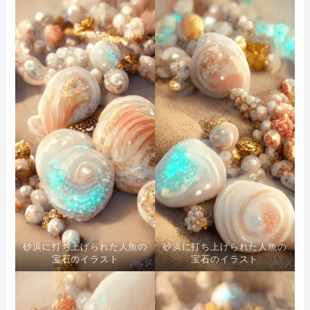
砂浜に打ち上げられた人魚の
砂浜に打ち上げられた人魚の
宝石のイラスト
宝石のイラスト