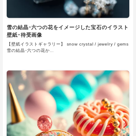
雪の結晶･六つの花をイメージした宝石のイラスト
壁紙･待受画像
【壁紙イラストギャラリー】 snow crystal / jewelry / gems
雪の結晶･六つの花か…