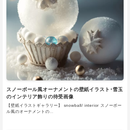
スノーボール風オーナメントの壁紙イラスト･雪玉
のインテリア飾りの待受画像
【壁紙イラストギャラリー】 snowball/ interior スノーボー
ル風のオーナメントの…