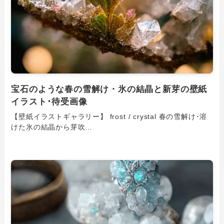
宝石のような春の雪解け・氷の結晶と新芽の壁紙
イラスト･待受画像
【壁紙イラストギャラリー】 frost / crystal 春の雪解け･溶
けた氷の結晶から芽吹…