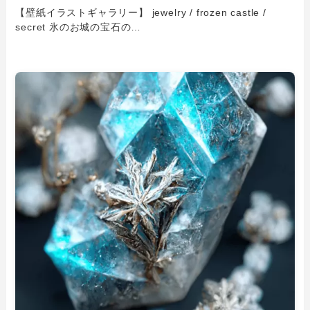
【壁紙イラストギャラリー】 jewelry / frozen castle /
secret 氷のお城の宝石の…