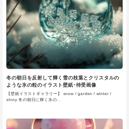
冬の朝日を反射して輝く雪の枝葉とクリスタルの
ような氷の粒のイラスト壁紙･待受画像
【壁紙イラストギャラリー】 snow / garden / winter /
shiny 冬の朝日に輝く氷の…